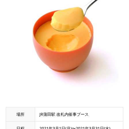
場所
JR蒲田駅 改札内催事ブース
日程
2021年3月1日(月)〜2021年3月31日(水)