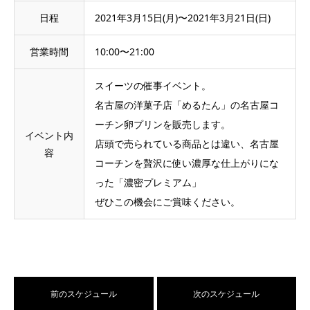
日程
2021年3月15日(月)〜2021年3月21日(日)
営業時間
10:00〜21:00
スイーツの催事イベント。
名古屋の洋菓子店「めるたん」の名古屋コ
ーチン卵プリンを販売します。
イベント内
店頭で売られている商品とは違い、名古屋
容
コーチンを贅沢に使い濃厚な仕上がりにな
った「濃密プレミアム」
ぜひこの機会にご賞味ください。
前のスケジュール
次のスケジュール