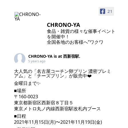
21
CHRONO-YA
食品・雑貨の様々な催事イベント
を開催中！
全国各地のお客様へ”ワクワ
CHRONO-YA
is at 西新宿駅.
5 years ago
大人気の「名古屋コーチン卵プリン 濃密プレミ
アム」と「チーズプリン」が販売中❤️
金曜日まで✨
■場所
〒160-0023
東京都新宿区西新宿８丁目５
東京メトロ丸ノ内線西新宿駅改札内ブース
■日程
2021年11月15日(月)〜2021年11月19日(金)