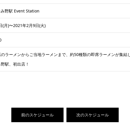
野駅 Event Station
日(月)〜2021年2月9日(火)
0
店のラーメンからご当地ラーメンまで、約50種類の即席ラーメンが集結
み野駅、初出店！
前のスケジュール
次のスケジュール