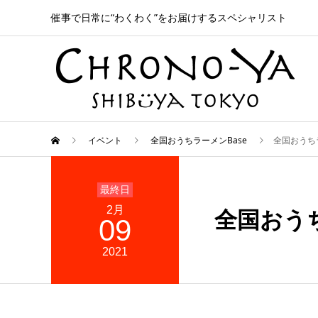
催事で日常に“わくわく”をお届けするスペシャリスト
イベント
全国おうちラーメンBase
全国おうちラ
2月
全国おうち
09
2021