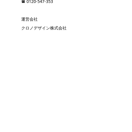
☎︎ 0120-547-353
運営会社
クロノデザイン株式会社
corporate site