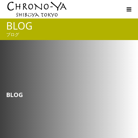
BLOG
ブログ
BLOG