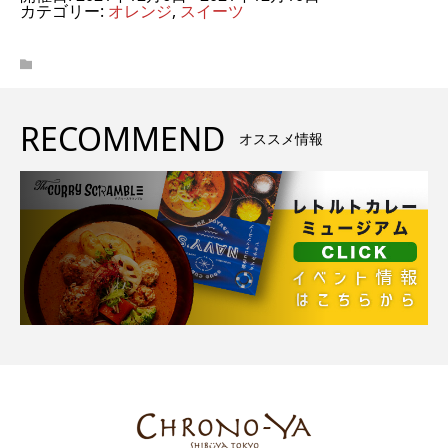
カテゴリー:
オレンジ
,
スイーツ
RECOMMEND
オススメ情報