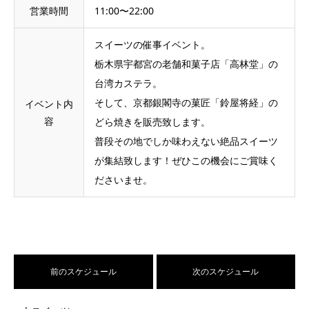
営業時間
11:00〜22:00
スイーツの催事イベント。
栃木県宇都宮の老舗和菓子店「高林堂」の
台湾カステラ。
そして、京都銀閣寺の菓匠「鈴屋将経」の
イベント内
容
どら焼きを販売致します。
普段その地でしか味わえない絶品スイーツ
が集結致します！ぜひこの機会にご賞味く
ださいませ。
前のスケジュール
次のスケジュール