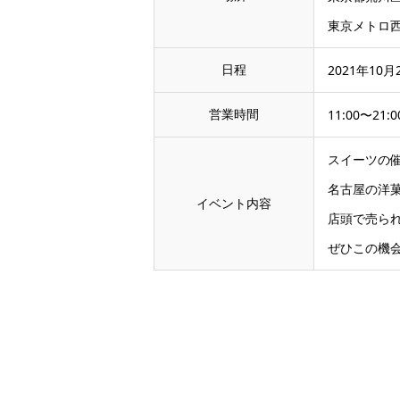
東京メトロ西
日程
2021年10月
営業時間
11:00〜21:0
スイーツの
名古屋の洋
イベント内容
店頭で売ら
ぜひこの機