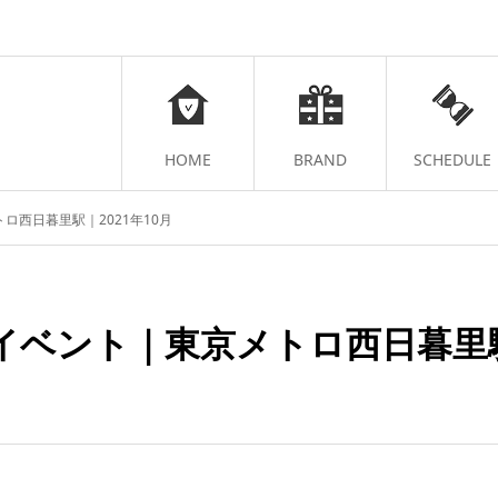
HOME
BRAND
SCHEDULE
ロ西日暮里駅｜2021年10月
イベント｜東京メトロ西日暮里駅｜