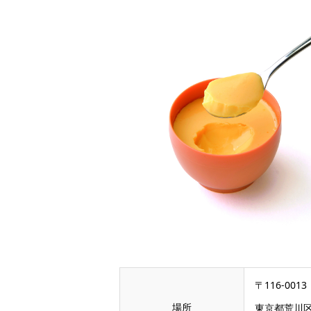
〒116-0013
場所
東京都荒川