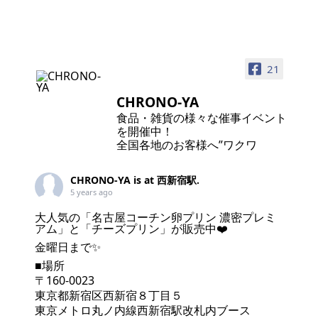
21
CHRONO-YA
食品・雑貨の様々な催事イベント
を開催中！
全国各地のお客様へ”ワクワ
CHRONO-YA
is at 西新宿駅.
5 years ago
大人気の「名古屋コーチン卵プリン 濃密プレミ
アム」と「チーズプリン」が販売中❤️
金曜日まで✨
■場所
〒160-0023
東京都新宿区西新宿８丁目５
東京メトロ丸ノ内線西新宿駅改札内ブース