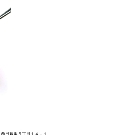
区西日暮里５丁目１４－１