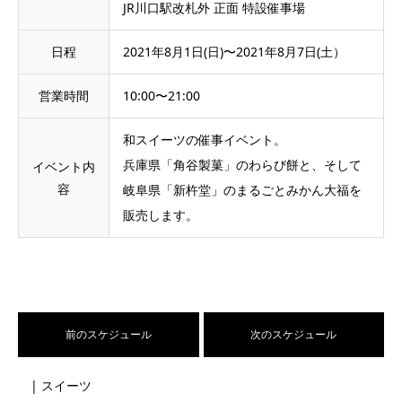
JR川口駅改札外 正面 特設催事場
日程
2021年8月1日(日)〜2021年8月7日(土）
営業時間
10:00〜21:00
和スイーツの催事イベント。
兵庫県「角谷製菓」のわらび餅と、そして
イベント内
容
岐阜県「新杵堂」のまるごとみかん大福を
販売します。
前のスケジュール
次のスケジュール
| スイーツ