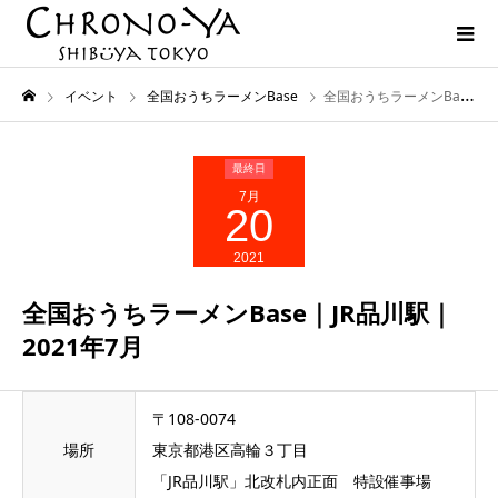
イベント
全国おうちラーメンBase
全国おうちラーメンBase｜JR品川駅｜2021年7月
7月
20
2021
全国おうちラーメンBase｜JR品川駅｜
2021年7月
〒108-0074
場所
東京都港区高輪３丁目
「JR品川駅」北改札内正面 特設催事場