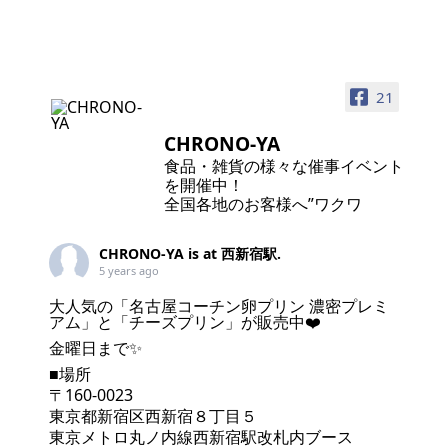
21
CHRONO-YA
食品・雑貨の様々な催事イベント
を開催中！
全国各地のお客様へ”ワクワ
CHRONO-YA
is at 西新宿駅.
5 years ago
大人気の「名古屋コーチン卵プリン 濃密プレミ
アム」と「チーズプリン」が販売中❤️
金曜日まで✨
■場所
〒160-0023
東京都新宿区西新宿８丁目５
東京メトロ丸ノ内線西新宿駅改札内ブース