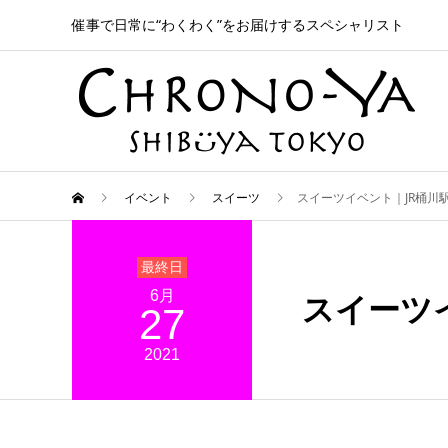
催事で日常に“わくわく”をお届けするスペシャリスト
イベント
スイーツ
スイーツイベント｜JR桶川駅
6月
スイーツイ
27
2021