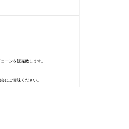
プコーンを販売致します。
機会にご賞味ください。