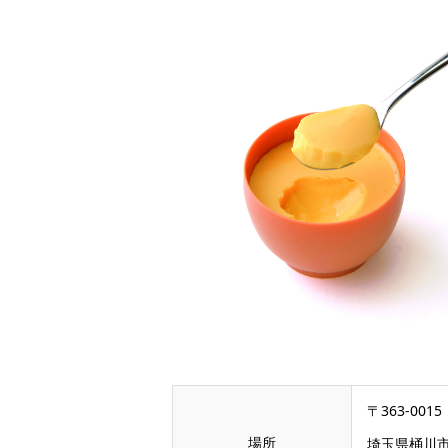
〒363-0015
場所
埼玉県桶川