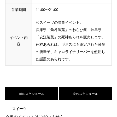
営業時間
11:00〜21:00
和スイーツの催事イベント。
兵庫県「角谷製菓」のわらび餅、岐阜県
「安江製菓」の死神あられを販売します。
イベント内
容
死神あられは、ギネスにも認定された激辛
の唐辛子、キャロライナリーパーを使用し
た話題のあられです。
前のスケジュール
次のスケジュール
| スイーツ
今後のイベントはございません。