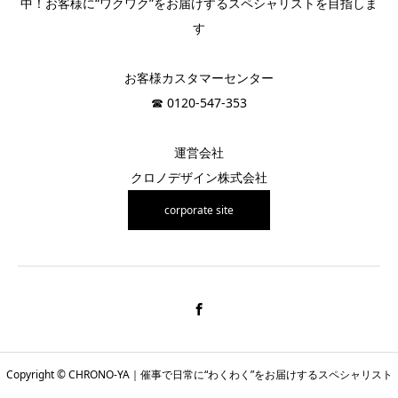
中！お客様に“ワクワク”をお届けするスペシャリストを目指しま
す
お客様カスタマーセンター
☎︎ 0120-547-353
運営会社
クロノデザイン株式会社
corporate site
Copyright © CHRONO-YA｜催事で日常に“わくわく”をお届けするスペシャリスト